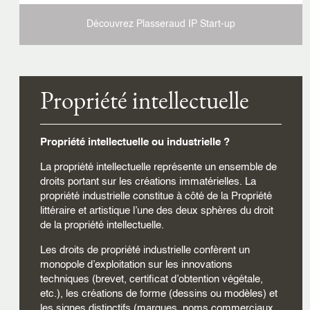
Découvrez Plasseraud IP
Start-up
Propriété intellectuelle
Propriété intellectuelle ou industrielle ?
La propriété intellectuelle représente un ensemble de
droits portant sur les créations immatérielles. La
propriété industrielle constitue à côté de la Propriété
littéraire et artistique l’une des deux sphères du droit
de la propriété intellectuelle.
Les droits de propriété industrielle confèrent un
monopole d’exploitation sur les innovations
techniques (brevet, certificat d’obtention végétale,
etc.), les créations de forme (dessins ou modèles) et
les signes distinctifs (marques, noms commerciaux,