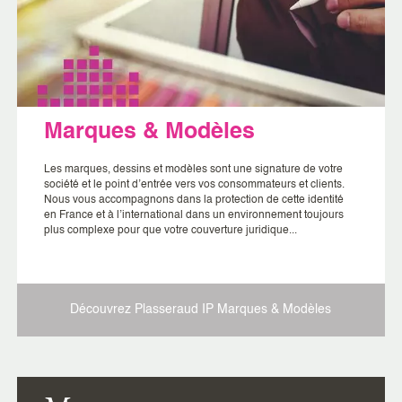
Marques & Modèles
Les marques, dessins et modèles sont une signature de votre
société et le point d’entrée vers vos consommateurs et clients.
Nous vous accompagnons dans la protection de cette identité
en France et à l’international dans un environnement toujours
plus complexe pour que votre couverture juridique...
Découvrez Plasseraud IP
Marques & Modèles