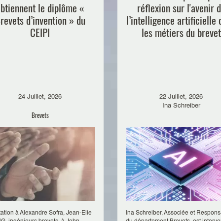
btiennent le diplôme «
réflexion sur l'avenir 
revets d’invention » du
l’intelligence artificielle
CEIPI
les métiers du brevet
24 Juillet, 2026
22 Juillet, 2026
Ina Schreiber
Brevets
itation à Alexandre Sofra, Jean-Elie
Ina Schreiber, Associée et Respon