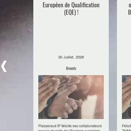
Européen de Qualification
o
(EQE) !
B
30 Juillet, 2026
Brevets
Plasseraud IP félicite ses collaborateurs
Félic