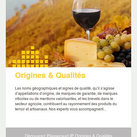
Origines & Qualités
Les noms géographiques et signes de qualité, qu’il s’agisse
d’appellations d’origine, de marques de garantie, de marques
viticoles ou de mentions valorisantes, et les brevets dans le
secteur agricole, contribuent au rayonnement des produits du
terroir et artisanaux. Nos experts vous accompagnent...
Découvrez Plasseraud IP
Origines & Qualités