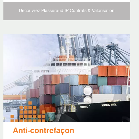
Découvrez Plasseraud IP
Contrats & Valorisation
Anti-contrefaçon