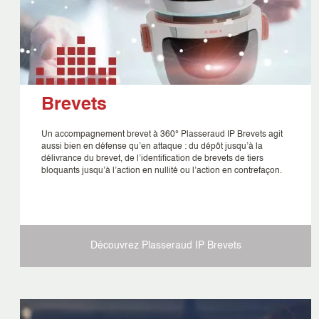
Brevets
Un accompagnement brevet à 360° Plasseraud IP Brevets agit
aussi bien en défense qu’en attaque : du dépôt jusqu’à la
délivrance du brevet, de l’identification de brevets de tiers
bloquants jusqu’à l’action en nullité ou l’action en contrefaçon.
Découvrez Plasseraud IP
Brevets