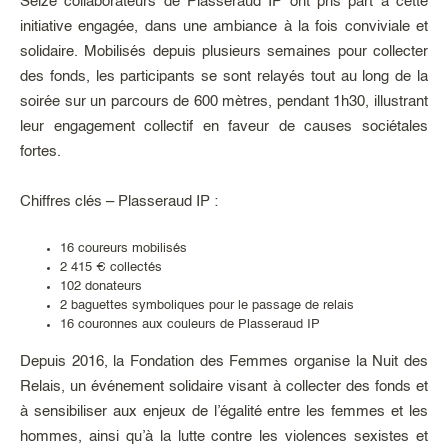
Seize collaborateurs de Plasseraud IP ont pris part à cette
initiative engagée, dans une ambiance à la fois conviviale et
solidaire. Mobilisés depuis plusieurs semaines pour collecter
des fonds, les participants se sont relayés tout au long de la
soirée sur un parcours de 600 mètres, pendant 1h30, illustrant
leur engagement collectif en faveur de causes sociétales
fortes.
Chiffres clés – Plasseraud IP :
16 coureurs mobilisés
2 415 € collectés
102 donateurs
2 baguettes symboliques pour le passage de relais
16 couronnes aux couleurs de Plasseraud IP
Depuis 2016, la Fondation des Femmes organise la Nuit des
Relais, un événement solidaire visant à collecter des fonds et
à sensibiliser aux enjeux de l’égalité entre les femmes et les
hommes, ainsi qu’à la lutte contre les violences sexistes et