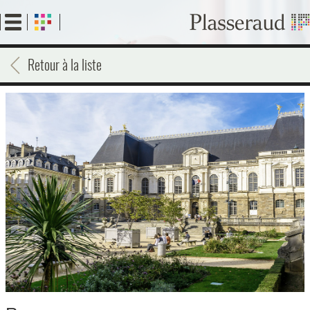
Aller
au
contenu
principal
Retour à la liste