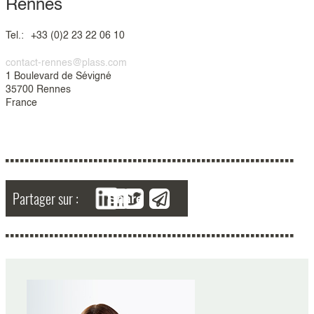
Rennes
Tel.:
+33 (0)2 23 22 06 10
contact-rennes@plass.com
1 Boulevard de Sévigné
35700 Rennes
France
Partager sur :
Share