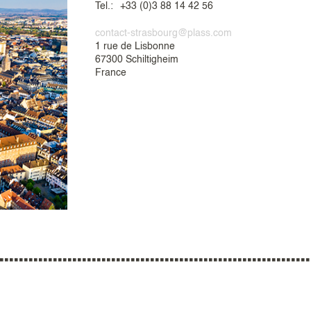
Tel.:
+33 (0)3 88 14 42 56
contact-strasbourg@plass.com
1 rue de Lisbonne
67300 Schiltigheim
France