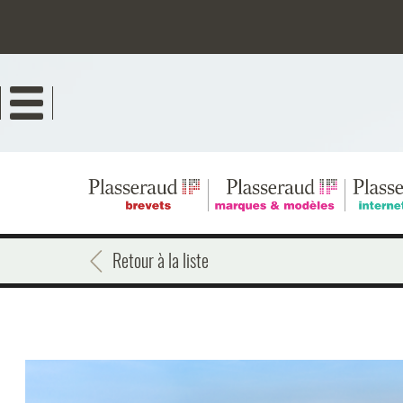
Aller
au
contenu
principal
Retour à la liste