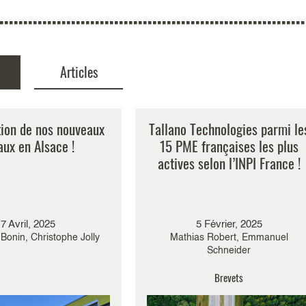
Articles
tion de nos nouveaux
ratique de l’OEB
Tallano Technologies parmi le
ant l’exigence de «
aux en Alsace !
15 PME françaises les plus
ité » d’une solution
actives selon l’INPI France !
e alléguée pour des
tions de médicaments
ites molécules)
7 Avril, 2025
5 Février, 2025
Décembre, 2017
Bonin, Christophe Jolly
Mathias Robert, Emmanuel
cklaus, Denis Bourgarel
Schneider
Brevets
Brevets