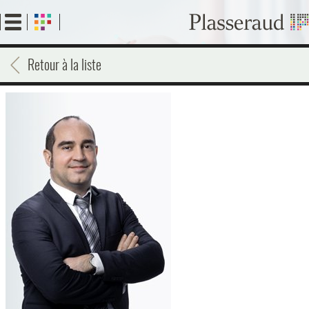
Aller
au
contenu
principal
Retour à la liste