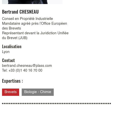
Bertrand
CHESNEAU
Conseil en Propriété Industrielle
Mandataire agréé près l’Office Européen
des Brevets
Représentant devant la Juridiction Unifiée
du Brevet (JUB)
Localisation
Lyon
Contact
bertrand.chesneau@plass.com
Tel: +33 (0)1 40 16 70 00
Expertises :
Brevets
Biologie - Chimie