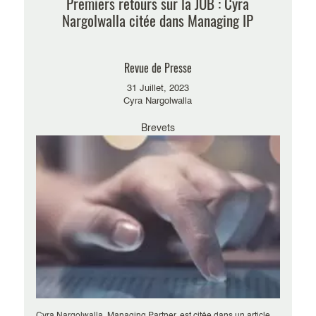
Premiers retours sur la JUB : Cyra
Nargolwalla citée dans Managing IP
Revue de Presse
31 Juillet, 2023
Cyra Nargolwalla
Brevets