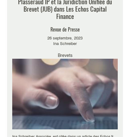
Plasseraud IP et la Juridiction Unifiée du
Brevet (JUB) dans Les Echos Capital
Finance
Revue de Presse
26 septembre, 2023
Ina Schreiber
Brevets