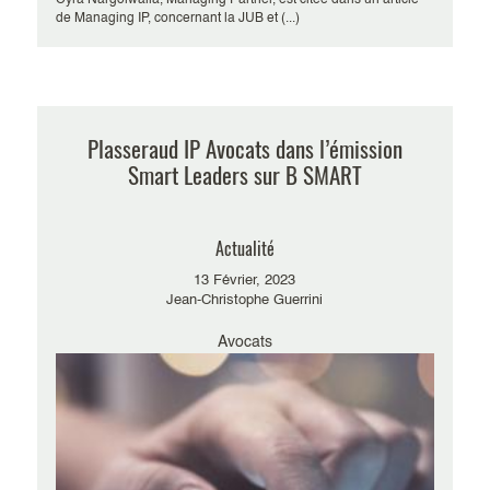
Cyra Nargolwalla, Managing Partner, est citée dans un article
de Managing IP, concernant la JUB et (...)
Plasseraud IP Avocats dans l’émission
Smart Leaders sur B SMART
Actualité
13 Février, 2023
Jean-Christophe Guerrini
Avocats