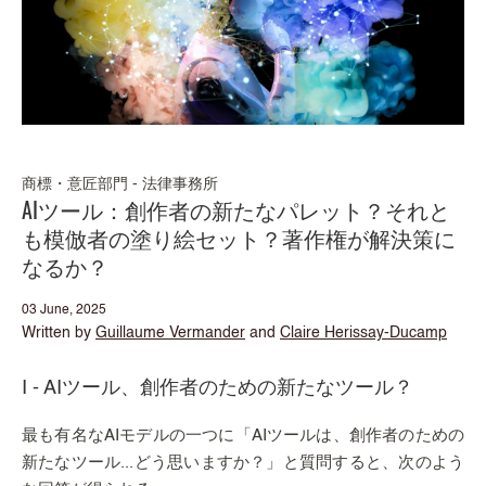
商標・意匠部門 - 法律事務所
AIツール：創作者の新たなパレット？それと
も模倣者の塗り絵セット？著作権が解決策に
なるか？
03 June, 2025
Written by
Guillaume Vermander
and
Claire Herissay-Ducamp
I - AIツール、創作者のための新たなツール？
最も有名なAIモデルの一つに「AIツールは、創作者のための
新たなツール...どう思いますか？」と質問すると、次のよう