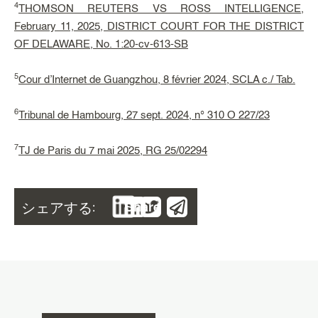
4
THOMSON REUTERS VS ROSS INTELLIGENCE,
February 11, 2025, DISTRICT COURT FOR THE DISTRICT
OF DELAWARE, No. 1:20-cv-613-SB
5
Cour d’Internet de Guangzhou, 8 février 2024, SCLA c./ Tab.
6
Tribunal de Hambourg, 27 sept. 2024, n° 310 O 227/23
7
TJ de Paris du 7 mai 2025, RG 25/02294
シェアする:
Share