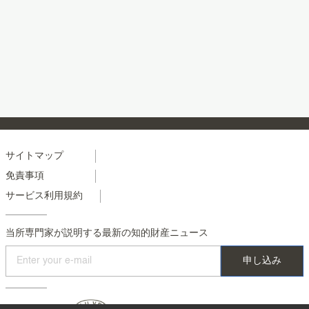
Menu
サイトマップ
免責事項
footer
サービス利用規約
colonne
2
当所専門家が説明する最新の知的財産ニュース