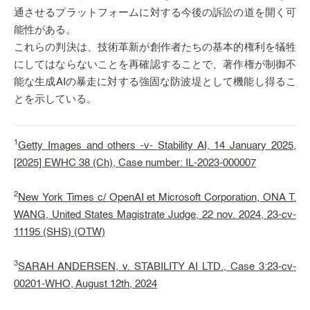
通させるプラットフォームに対する今後の訴訟の道を開く可
能性がある。
これらの判決は、技術革新が創作者たちの基本的権利を犠牲
にしてはならないことを再確認することで、著作権が制御不
能な生成AIの暴走に対する強固な防波堤として機能し得るこ
とを示している。
1
Getty Images and others -v- Stability AI, 14 January 2025,
[2025] EWHC 38 (Ch), Case number: IL-2023-000007
2
New York Times c/ OpenAI et Microsoft Corporation, ONA T.
WANG, United States Magistrate Judge, 22 nov. 2024, 23-cv-
11195 (SHS) (OTW)
3
SARAH ANDERSEN, v. STABILITY AI LTD., Case 3:23-cv-
00201-WHO, August 12th, 2024