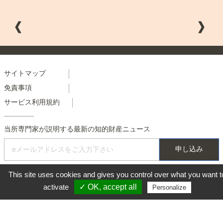
Menu
サイトマップ
免責事項
footer
サービス利用規約
colonne
2
当所専門家が説明する最新の知的財産ニュース
This site uses cookies and gives you control over what you want t
activate
✓ OK, accept all
Personalize
*Périmètre