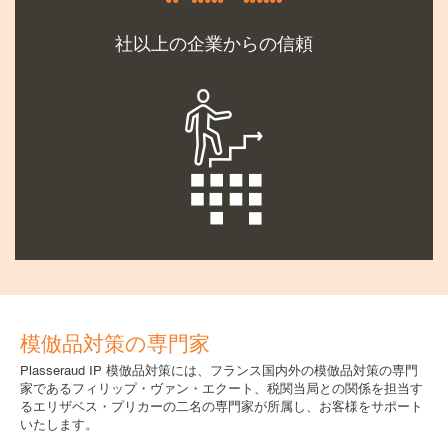
社以上の企業からの信頼
模倣品対策の専門家
Plasseraud IP 模倣品対策には、フランス国内外の模倣品対策の専門
家であるフィリップ・ヴァン・エクート、税関当局との関係を担当す
るエリザベス・プリカーの二名の専門家が所属し、お客様をサポート
いたします。