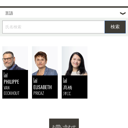
PHILIPPE
ELISABETH
髙橋
VAN
EECKHOUT
PRICAZ
洋江
お問い合わせ