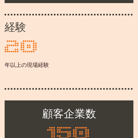
経験
20
年以上の現場経験
顧客企業数
150