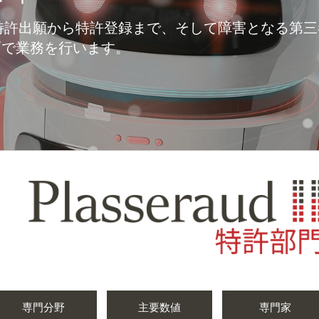
許部門は、特許出願から特許登録まで、そして障害とな
面で業務を行います。
専門分野
主要数値
専門家