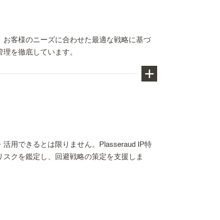
、お客様のニーズに合わせた最適な戦略に基づ
管理を徹底しています。
（韓国）などの主要な外国官庁の審査手続
るとは限りません。Plasseraud IP特
リスクを鑑定し、回避戦略の策定を支援しま