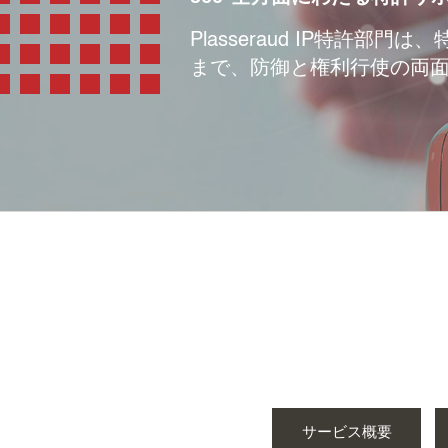
Plasseraud IP特
まで、防御と権利行使の両
サービス概要