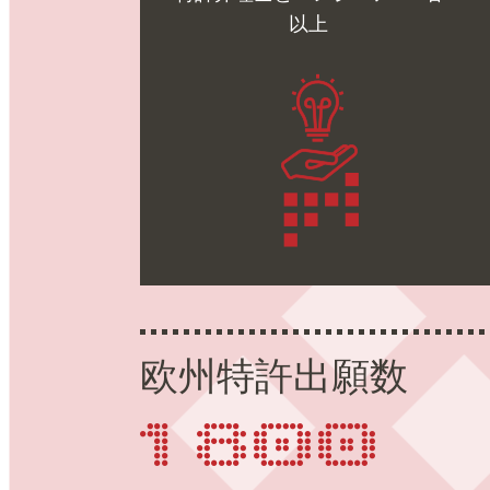
以上
欧州特許出願数
1 800