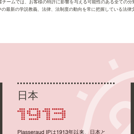
門の法律文書チームでは、お客様の特許に影響を与える可能性のある全て
中の最新の学説教義、法律、法制度の動向を常に把握している法律
日本
1913
Plasseraud IPは1913年以来、日本と