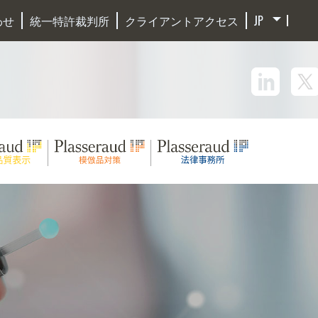
わせ
統一特許裁判所
クライアントアクセス