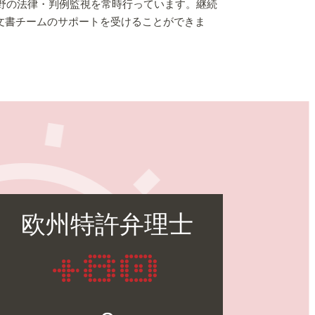
の分野の法律・判例監視を常時行っています。継続
文書チームのサポートを受けることができま
欧州特許弁理士
+80