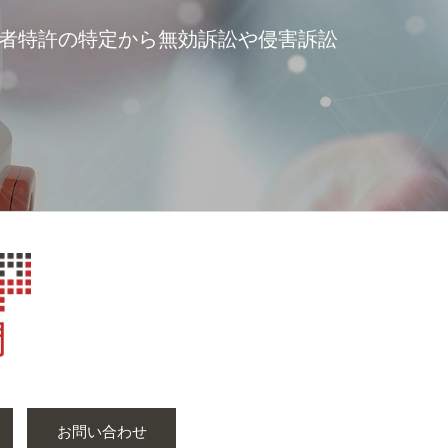
る第三者特許の特定から無効訴訟や侵害訴訟
お問い合わせ