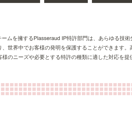
ムを擁するPlasseraud IP特許部門は、あらゆる
り、世界中でお客様の発明を保護することができます。
客様のニーズや必要とする特許の種類に適した対応を提