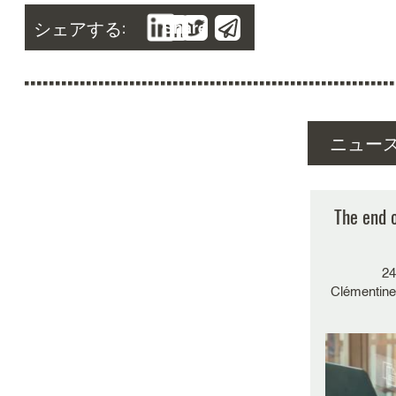
シェアする:
Share
ニュー
検
The end 
24
Clémentine