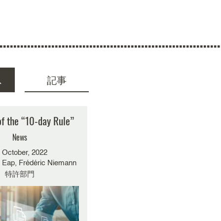
ス
記事
索結果はありません
of the “10-day Rule”
News
 October, 2022
 Eap, Frédéric Niemann
特許部門