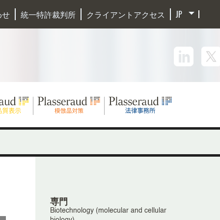
わせ
統一特許裁判所
クライアントアクセス
専門
Biotechnology (molecular and cellular