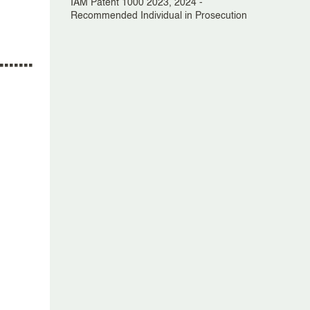
IAM Patent 1000 2023, 2024 -
Recommended Individual in Prosecution