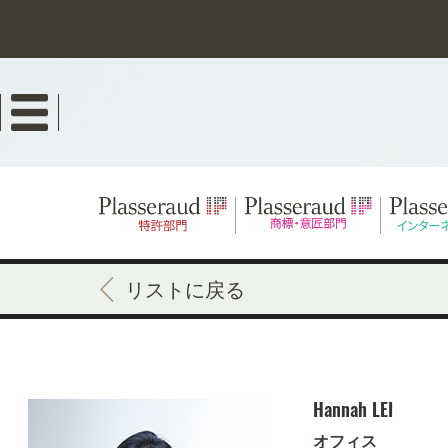
Skip
to
main
content
リストに戻る
Hannah
LEI
オフィス