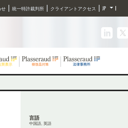
わせ
統一特許裁判所
クライアントアクセス
言語
中国語, 英語