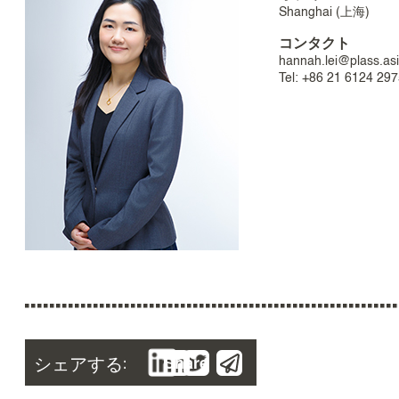
Shanghai (上海)
コンタクト
hannah.lei@plass.as
Tel: +86 21 6124 29
シェアする:
Share