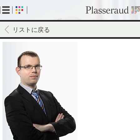
Skip
to
main
content
リストに戻る