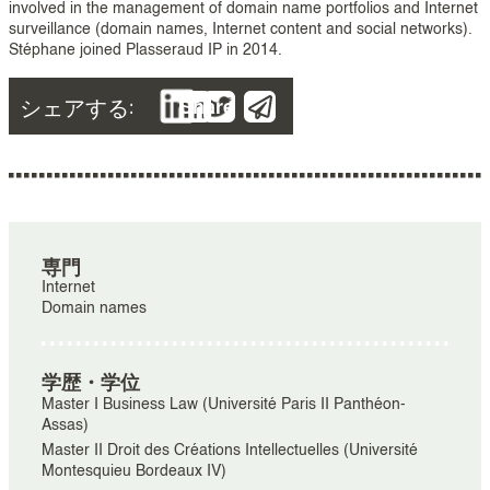
involved in the management of domain name portfolios and Internet
surveillance (domain names, Internet content and social networks).
Stéphane joined Plasseraud IP in 2014.
シェアする:
Share
専門
Internet
Domain names
学歴・学位
Master I Business Law (Université Paris II Panthéon-
Assas)
Master II Droit des Créations Intellectuelles (Université
Montesquieu Bordeaux IV)