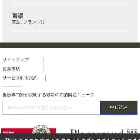
言語
英語, フランス語
Menu
サイトマップ
免責事項
footer
サービス利用規約
colonne
2
当所専門家が説明する最新の知的財産ニュース
This site uses cookies and gives you control over what you want t