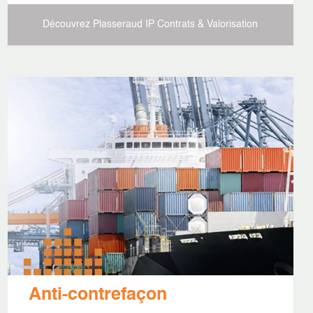
Découvrez Plasseraud IP
Contrats & Valorisation
Anti-contrefaçon