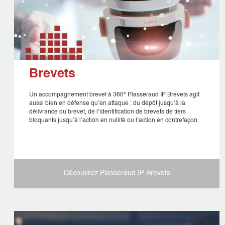
Brevets
Un accompagnement brevet à 360° Plasseraud IP Brevets agit
aussi bien en défense qu’en attaque : du dépôt jusqu’à la
délivrance du brevet, de l’identification de brevets de tiers
bloquants jusqu’à l’action en nullité ou l’action en contrefaçon.
Découvrez Plasseraud IP
Brevets