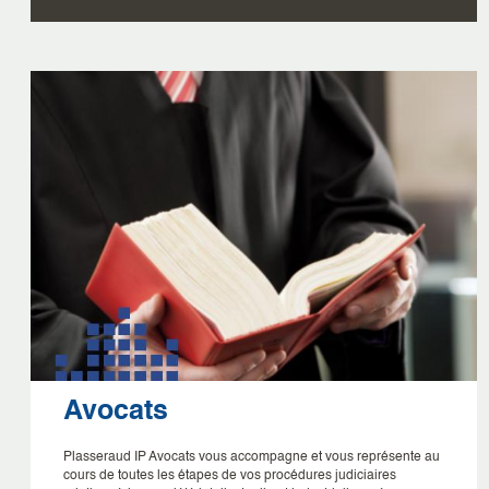
Avocats
Plasseraud IP Avocats vous accompagne et vous représente au
cours de toutes les étapes de vos procédures judiciaires