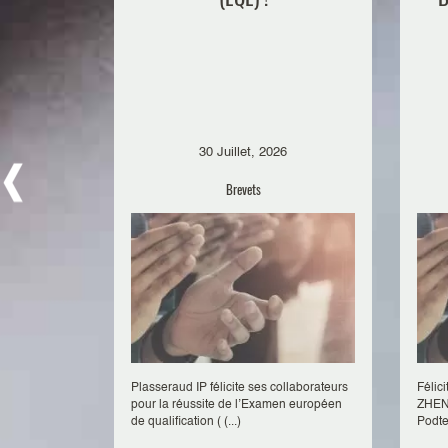
30 Juillet, 2026
Brevets
Plasseraud IP félicite ses collaborateurs
Félic
pour la réussite de l’Examen européen
ZHENG
de qualification ( (...)
Podtet