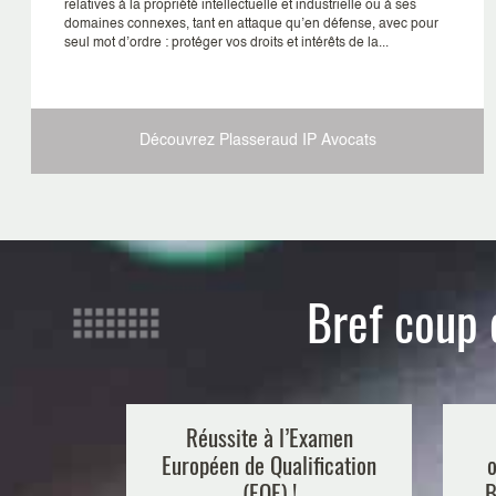
relatives à la propriété intellectuelle et industrielle ou à ses
domaines connexes, tant en attaque qu’en défense, avec pour
seul mot d’ordre : protéger vos droits et intérêts de la...
Découvrez Plasseraud IP
Avocats
Bref coup 
Réussite à l’Examen
Européen de Qualification
o
(EQE) !
B