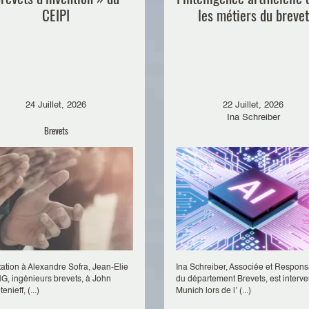
CEIPI
les métiers du brevet
24 Juillet, 2026
22 Juillet, 2026
Ina Schreiber
Brevets
itation à Alexandre Sofra, Jean-Elie
Ina Schreiber, Associée et Respon
, ingénieurs brevets, à John
du département Brevets, est interv
enieff, (...)
Munich lors de l’ (...)