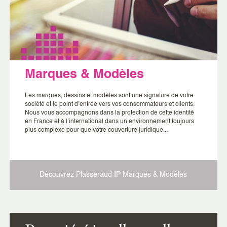
Marques & Modèles
Les marques, dessins et modèles sont une signature de votre
société et le point d’entrée vers vos consommateurs et clients.
Nous vous accompagnons dans la protection de cette identité
en France et à l’international dans un environnement toujours
plus complexe pour que votre couverture juridique...
Découvrez Plasseraud IP
Marques & Modèles