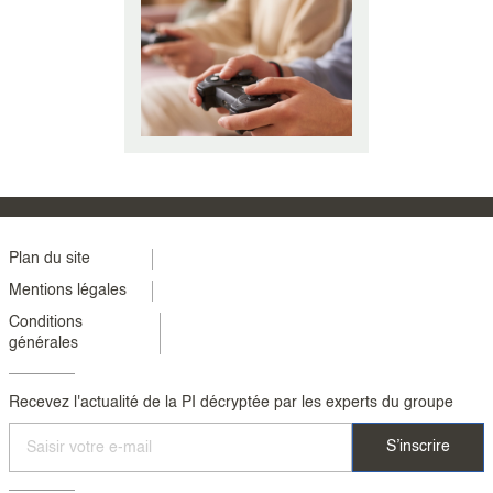
Menu
Plan du site
Mentions légales
footer
Conditions
colonne
générales
2
Recevez l'actualité de la PI décryptée par les experts du groupe