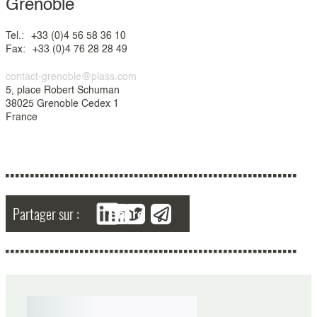
Grenoble
Tel.:
+33 (0)4 56 58 36 10
Fax:
+33 (0)4 76 28 28 49
contact-grenoble@plass.com
5, place Robert Schuman
38025 Grenoble Cedex 1
France
Partager sur :
Share