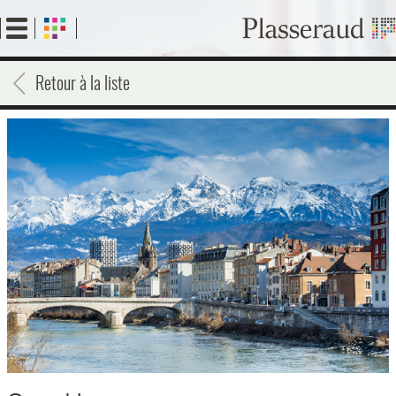
Aller
au
contenu
principal
Retour à la liste