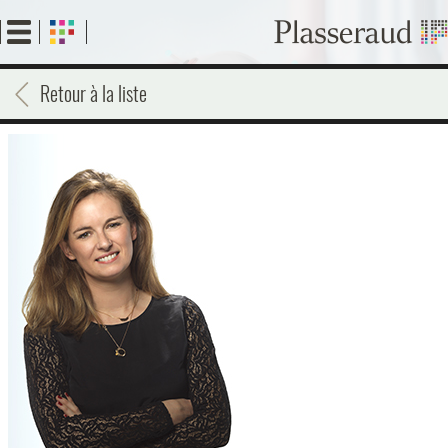
Aller
au
contenu
principal
Retour à la liste