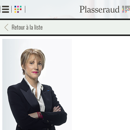
Aller
au
contenu
principal
Retour à la liste