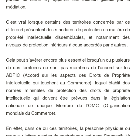
médiation.
C’est vrai lorsque certains des territoires concernés par ce
différend présentent des standards de protection en matière de
propriété intellectuelle dissemblables, et notamment des
niveaux de protection inférieurs à ceux accordés par d’autres.
Cela peut s’avérer encore plus essentiel lorsqu’un ou plusieurs
de ces territoires ne sont pas membres de l’accord sur les
ADPIC (Accord sur les aspects des Droits de Propriété
Intellectuelle qui touchent au Commerce), lequel établit des
normes minimales de protection des droits de propriété
intellectuelle qui doivent être prévues dans la législation
nationale de chaque Membre de l’OMC (Organisation
mondiale du Commerce).
En effet, dans ce ou ces territoires, la personne physique ou