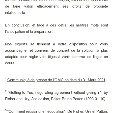
morale, victime d’actes de contrefaçon, est dans l’impossibilité
de faire valoir efficacement ses droits de propriété
intellectuelle.
En conclusion, et face à ces défis, les maîtres mots sont
l’anticipation et la préparation.
Nos experts se tiennent à votre disposition pour vous
accompagner et convenir de concert de la solution la plus
adaptée pour régler vos litiges à venir, comme les litiges en
cours.
1
Communiqué de presse de l’OMC en date du 31 Mars 2021
2
"Getting to Yes, negotiating agreement without giving in", by
Fisher and Ury, 2nd edition, Editor-Bruce Patton (1993-01-19)
3
"Comment réussir une négociation", De Fisher, Ury et Patton,