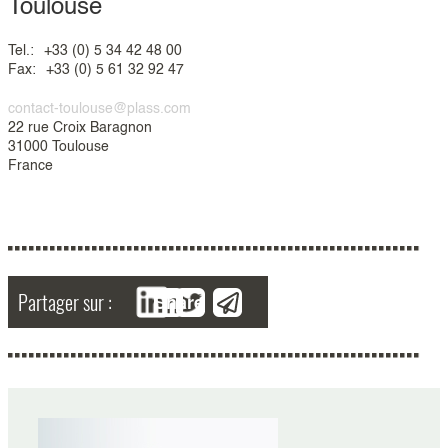
Toulouse
Tel.:
+33 (0) 5 34 42 48 00
Fax:
+33 (0) 5 61 32 92 47
contact-toulouse@plass.com
22 rue Croix Baragnon
31000 Toulouse
France
Partager sur :
Share