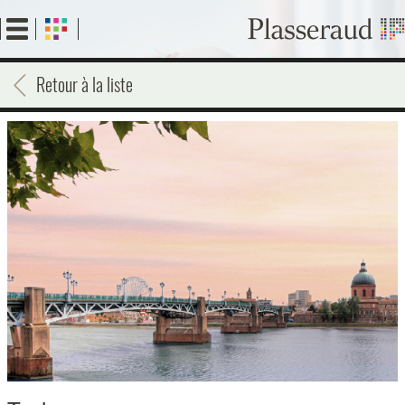
Aller
au
contenu
principal
Retour à la liste