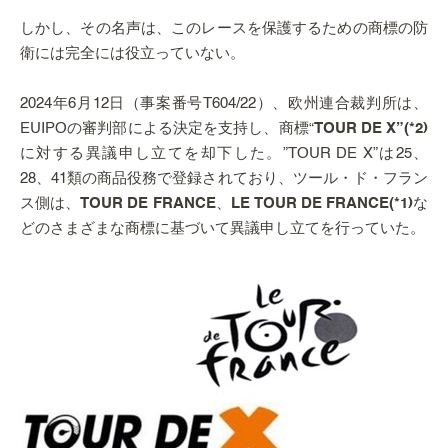
しかし、その名声は、このレースを保護するための商標の防
衛には完全には役立っていない。
2024年6月12日（事案番号T604/22）、欧州連合裁判所は、
EUIPOの審判部による決定を支持し、商標“
TOUR DE X”(*2)
に対する異議申し立てを却下した。”TOUR DE X”は25、
28、41類の商品役務で登録されており、ツール・ド・フラン
ス側は、
TOUR DE FRANCE
、
LE TOUR DE FRANCE(*1)
な
どのさまざまな商標に基づいて異議申し立てを行っていた。