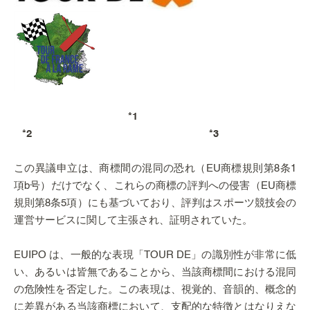
*1
*2 *3
この異議申立は、商標間の混同の恐れ（EU商標規則第8条1
項b号）だけでなく、これらの商標の評判への侵害（EU商標
規則第8条5項）にも基づいており、評判はスポーツ競技会の
運営サービスに関して主張され、証明されていた。
EUIPO は、一般的な表現「TOUR DE」の識別性が非常に低
い、あるいは皆無であることから、当該商標間における混同
の危険性を否定した。この表現は、視覚的、音韻的、概念的
に差異がある当該商標において、支配的な特徴とはなりえな