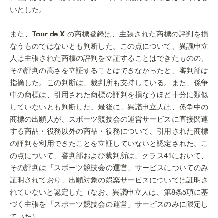
いとした。
また、
Tour de X
の商標登録は、主張された商標の評判を損
なうものではないとも判断した。この点について、異議申立
人は主張された商標の評判を立証することはできたものの、
その評判の高さを立証することはできなかったと、審判部は
指摘した。この判断は、裁判所も支持している。また、係争
中の商標は、引用された商標の評判を損なうほど十分に類似
していないとも判断した。最後に、異議申立人は、係争中の
商標の出願人が、スポーツ競技会の運営サービスに直接関連
する商品・役務以外の商品・役務について、引用された商標
の評判を利用できたことを立証していないと認定された。こ
の点について、審判部および裁判所は、クラス41において、
その評判は「スポーツ競技会の運営」サービスについてのみ
証明されており、出願対象の娯楽サービスについては証明さ
れていないと認定した（なお、異議申立人は、第8条5項に基
づく主張を「スポーツ競技会の運営」サービスのみに限定し
ていた）。