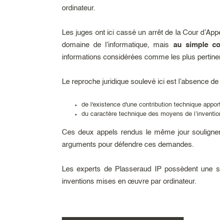
ordinateur.
Les juges ont ici cassé un arrêt de la Cour d’Ap
domaine de l’informatique, mais
au simple co
informations considérées comme les plus pertine
Le reproche juridique soulevé ici est l’absence de j
de l'existence d'une contribution technique appo
du caractère technique des moyens de l’invention
Ces deux appels rendus le même jour soulignent 
arguments pour défendre ces demandes.
Les experts de Plasseraud IP possèdent une so
inventions mises en œuvre par ordinateur.