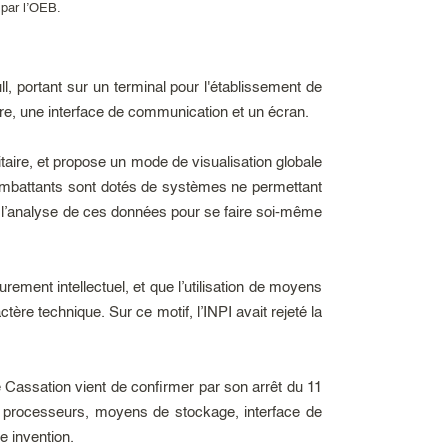
 par l’OEB.
l, portant sur un terminal pour l'établissement de
, une interface de communication et un écran.
itaire, et propose un mode de visualisation globale
 combattants sont dotés de systèmes ne permettant
et l’analyse de ces données pour se faire soi-même
ement intellectuel, et que l’utilisation de moyens
ère technique. Sur ce motif, l’INPI avait rejeté la
 Cassation vient de confirmer par son arrêt du 11
s processeurs, moyens de stockage, interface de
e invention.