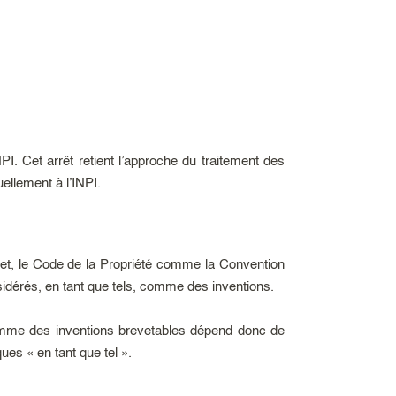
PI. Cet arrêt retient l’approche du traitement des
ellement à l’INPI.
fet, le Code de la Propriété comme la Convention
dérés, en tant que tels, comme des inventions.
omme des inventions brevetables dépend donc de
es « en tant que tel ».