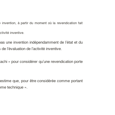
nvention, à partir du moment où la revendication fait
tivité inventive.
 pas une invention indépendamment de l’état et du
e l’évaluation de l’activité inventive.
itachi » pour considérer qu’une revendication porte
lle estime que, pour être considérée comme portant
blème technique ».