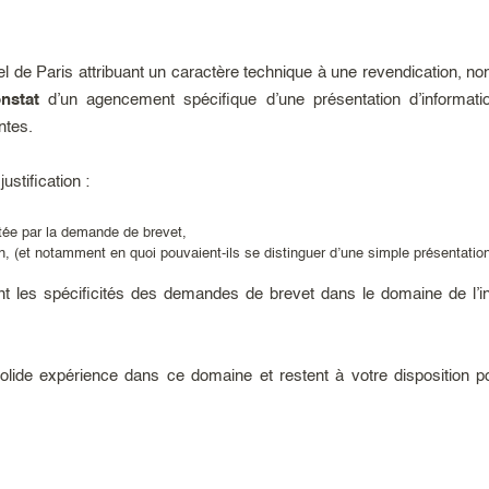
pel de Paris attribuant un caractère technique à une revendication, n
nstat
d’un agencement spécifique d’une présentation d’informati
ntes.
ustification :
rtée par la demande de brevet,
, (et notamment en quoi pouvaient-ils se distinguer d’une simple présentation
les spécificités des demandes de brevet dans le domaine de l’info
lide expérience dans ce domaine et restent à votre disposition p