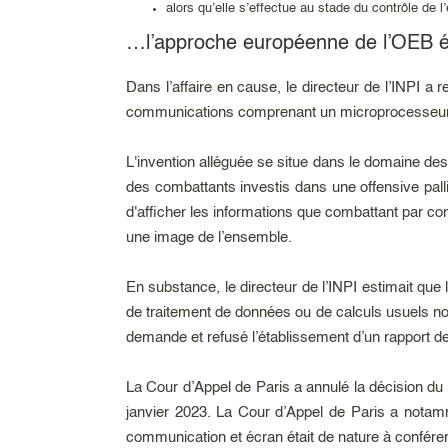
alors qu’elle s’effectue au stade du contrôle de 
…l’approche européenne de l’OEB ét
Dans l’affaire en cause, le directeur de l’INPI a
communications comprenant un microprocesseur, 
L'invention alléguée se situe dans le domaine des 
des combattants investis dans une offensive pall
d'afficher les informations que combattant par co
une image de l’ensemble.
En substance, le directeur de l’INPI estimait que
de traitement de données ou de calculs usuels non 
demande et refusé l’établissement d’un rapport d
La Cour d’Appel de Paris a annulé la décision du
janvier 2023. La Cour d’Appel de Paris a notam
communication et écran était de nature à confére