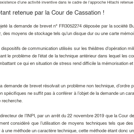
l’existence d’une activité inventive dans le cadre de l’approche Hitachi retenue
ant retenue par la Cour de Cassation !
 rejeté la demande de brevet n° FR3052274 déposée par la société Bul
des moyens de stockage tels qu'un disque dur ou une carte mémoire
dispositifs de communication utilisés sur les théâtres d'opération mil
iant le problème de l'état de la technique antérieur dans lequel les
mbattant ce qui en situation de stress rend difficile la mémorisation 
 la demande de brevet résolvait un problème non technique, d’ordre pur
spécifiques ne suffit pas à conférer à l’objet de la demande un caract
e recherche.
 directeur de l’INPI, par un arrêt du 22 novembre 2019 que la Cour de
ment considéré que l’utilisation de moyens techniques tels que de
r à une méthode un caractère technique, cette méthode étant donc un