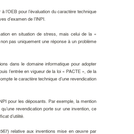
r à l’OEB pour l’évaluation du caractère technique
ives d’examen de l’INPI.
ation en situation de stress, mais celui de la «
e et non pas uniquement une réponse à un problème
tions dans le domaine informatique pour adopter
puis l’entrée en vigueur de la loi « PACTE », de la
compte le caractère technique d’une revendication
INPI pour les déposants. Par exemple, la mention
 qu’une revendication porte sur une invention, ce
cat d’utilité.
.567) relative aux inventions mise en œuvre par