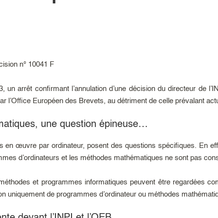
cision n° 10041 F
 un arrêt confirmant l’annulation d’une décision du directeur de l’IN
ar l’Office Européen des Brevets, au détriment de celle prévalant actu
ormatiques, une question épineuse…
es en œuvre par ordinateur, posent des questions spécifiques. En ef
mmes d’ordinateurs et les méthodes mathématiques ne sont pas consi
s méthodes et programmes informatiques peuvent être regardées c
u non uniquement de programmes d’ordinateur ou méthodes mathématiqu