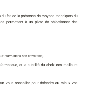
on du fait de la présence de moyens techniques du
ons permettant à un pilote de sélectionner des
 d’informations non brevetable).
rmatique, et la subtilité du choix des meilleurs
our vous conseiller pour défendre au mieux vos