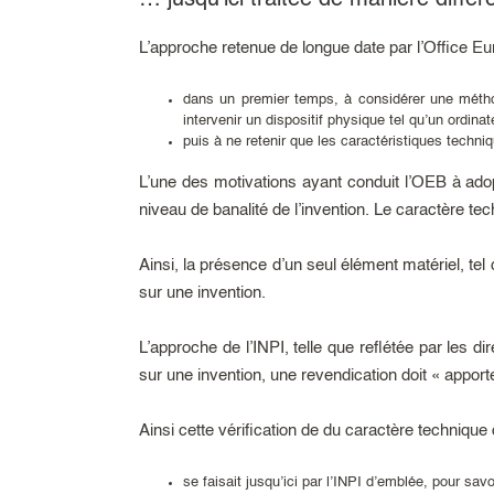
… jusqu’ici traitée de manière diffé
L’approche retenue de longue date par l’Office Eu
dans un premier temps, à considérer une métho
intervenir un dispositif physique tel qu’un ordinat
puis à ne retenir que les caractéristiques techni
L’une des motivations ayant conduit l’OEB à adop
niveau de banalité de l’invention. Le caractère tec
Ainsi, la présence d’un seul élément matériel, tel
sur une invention.
L’approche de l’INPI, telle que reflétée par les 
sur une invention, une revendication doit « appor
Ainsi cette vérification de du caractère technique
se faisait jusqu’ici par l’INPI d’emblée, pour savo