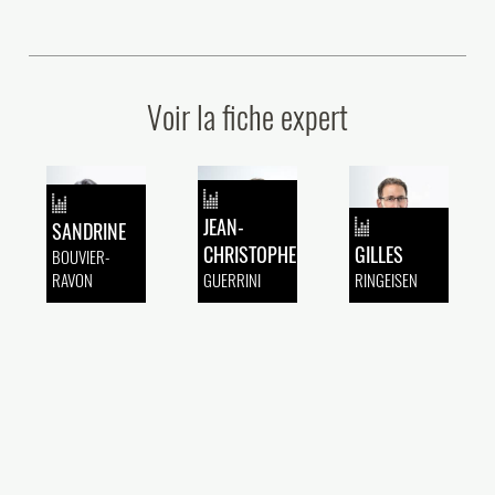
le (...)
Voir la fiche expert
JEAN-
SANDRINE
CHRISTOPHE
GILLES
BOUVIER-
RAVON
GUERRINI
RINGEISEN