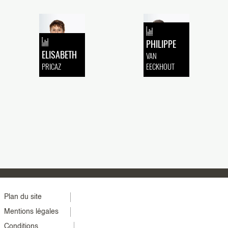
PHILIPPE
ELISABETH
VAN
PRICAZ
EECKHOUT
Menu
Plan du site
Mentions légales
footer
Conditions