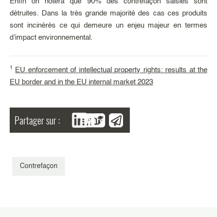
Enfin on notera que 90% des contrefaçon saisies sont
détruites. Dans la très grande majorité des cas ces produits
sont incinérés ce qui demeure un enjeu majeur en termes
d’impact environnemental.
1
EU enforcement of intellectual property rights: results at the
EU border and in the EU internal market 2023
Partager sur :
Share
Contrefaçon