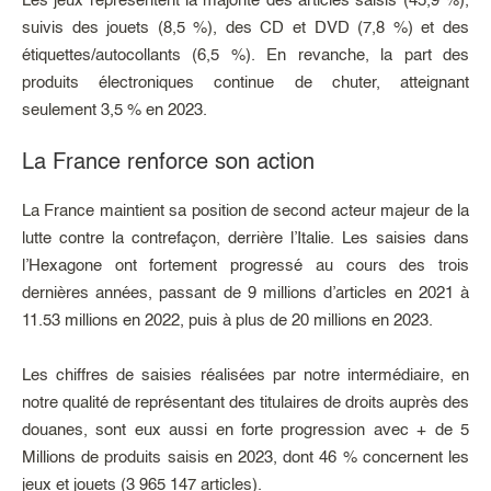
Les jeux représentent la majorité des articles saisis (45,9 %),
suivis des jouets (8,5 %), des CD et DVD (7,8 %) et des
étiquettes/autocollants (6,5 %). En revanche, la part des
produits électroniques continue de chuter, atteignant
seulement 3,5 % en 2023.
La France renforce son action
La France maintient sa position de second acteur majeur de la
lutte contre la contrefaçon, derrière l’Italie. Les saisies dans
l’Hexagone ont fortement progressé au cours des trois
dernières années, passant de 9 millions d’articles en 2021 à
11.53 millions en 2022, puis à plus de 20 millions en 2023.
Les chiffres de saisies réalisées par notre intermédiaire, en
notre qualité de représentant des titulaires de droits auprès des
douanes, sont eux aussi en forte progression avec + de 5
Millions de produits saisis en 2023, dont 46 % concernent les
jeux et jouets (3 965 147 articles).