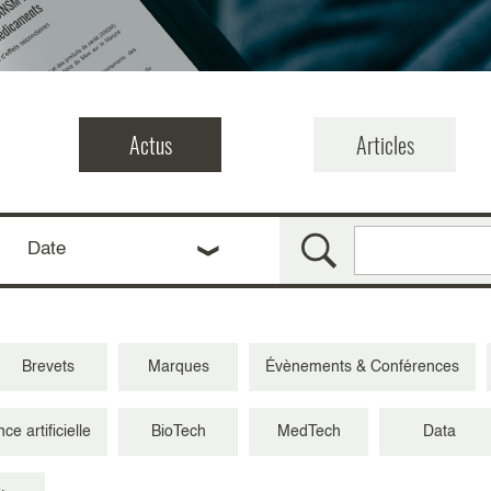
Actus
Articles
Date
Brevets
Marques
Évènements & Conférences
nce artificielle
BioTech
MedTech
Data