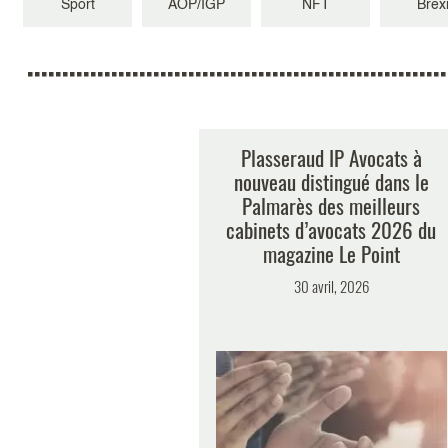
Sport
AOP/IGP
NFT
Brexi
Plasseraud IP Avocats à
nouveau distingué dans le
Palmarès des meilleurs
cabinets d’avocats 2026 du
magazine Le Point
30 avril, 2026