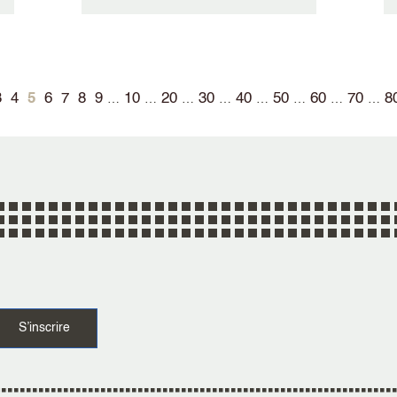
3
4
5
6
7
8
9
10
20
30
40
50
60
70
8
…
…
…
…
…
…
…
…