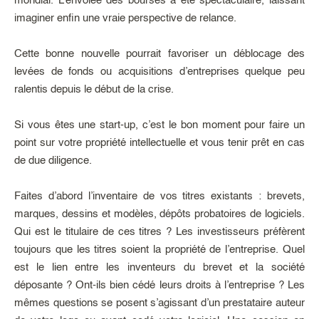
mondial. L’envolée des bourses a été spectaculaire, laissant
imaginer enfin une vraie perspective de relance.
Cette bonne nouvelle pourrait favoriser un déblocage des
levées de fonds ou acquisitions d’entreprises quelque peu
ralentis depuis le début de la crise.
Si vous êtes une start-up, c’est le bon moment pour faire un
point sur votre propriété intellectuelle et vous tenir prêt en cas
de due diligence.
Faites d’abord l’inventaire de vos titres existants : brevets,
marques, dessins et modèles, dépôts probatoires de logiciels.
Qui est le titulaire de ces titres ? Les investisseurs préfèrent
toujours que les titres soient la propriété de l’entreprise. Quel
est le lien entre les inventeurs du brevet et la société
déposante ? Ont-ils bien cédé leurs droits à l’entreprise ? Les
mêmes questions se posent s’agissant d’un prestataire auteur