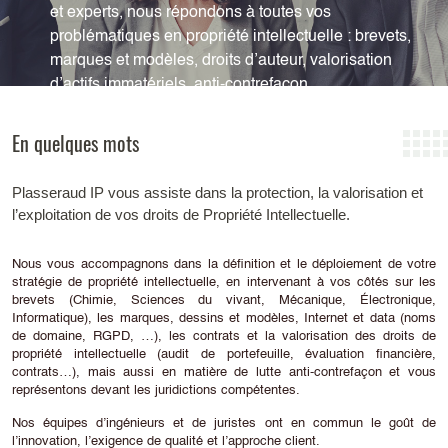
et experts, nous répondons à toutes vos
problématiques en propriété intellectuelle : brevets,
marques et modèles, droits d’auteur, valorisation
d’actifs immatériels, anti-contrefaçon.
En quelques mots
Plasseraud IP vous assiste dans la protection, la valorisation et
l’exploitation de vos droits de Propriété Intellectuelle.
Nous vous accompagnons dans la définition et le déploiement de votre
stratégie de propriété intellectuelle, en intervenant à vos côtés sur les
brevets (Chimie, Sciences du vivant, Mécanique, Électronique,
Informatique), les marques, dessins et modèles, Internet et data (noms
de domaine, RGPD, …), les contrats et la valorisation des droits de
propriété intellectuelle (audit de portefeuille, évaluation financière,
contrats…), mais aussi en matière de lutte anti-contrefaçon et vous
représentons devant les juridictions compétentes.
Nos équipes d’ingénieurs et de juristes ont en commun le goût de
l’innovation, l’exigence de qualité et l’approche client.