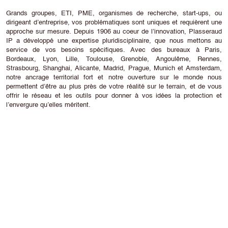
Grands groupes, ETI, PME, organismes de recherche, start-ups, ou
dirigeant d’entreprise, vos problématiques sont uniques et requièrent une
approche sur mesure. Depuis 1906 au coeur de l’innovation, Plasseraud
IP a développé une expertise pluridisciplinaire, que nous mettons au
service de vos besoins spécifiques. Avec des bureaux à Paris,
Bordeaux, Lyon, Lille, Toulouse, Grenoble, Angoulême, Rennes,
Strasbourg, Shanghai, Alicante, Madrid, Prague, Munich et Amsterdam,
notre ancrage territorial fort et notre ouverture sur le monde nous
permettent d’être au plus près de votre réalité sur le terrain, et de vous
offrir le réseau et les outils pour donner à vos idées la protection et
l’envergure qu’elles méritent.