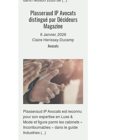
dans l’édition 2026 de (...)
Plasseraud IP Avocats
distingué par Décideurs
Magazine
6 Janvier, 2026
Claire Herissay-Ducamp
Avocats
Plasseraud IP Avocats est reconnu
pour son expertise en Luxe &
Mode et figure parmi les cabinets «
Incontournables » dans le guide
Industries (...)