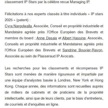
classement IP Stars par la célèbre revue Managing IP.
Félicitations à nos experts classés à titre individuels « IP stars
2025 » (patent) :
Cyra Nargolwalla
, Associée, Conseil en propriété industrielle et
Mandataire agréée près l’Office Européen des Brevets et
membre du board ;
Anne Desaix
et
Albert Hassine
, Associés,
Conseils en propriété industrielle et Mandataires agréés près
l’Office Européen des Brevets et
Sandrine Bouvier-Ravon
,
Associée au sein de Plasseraud IP Avocats.
Les recherches pour les classements et récompenses IP
Stars sont menées de manière rigoureuse et impartiale par
une équipe d'analystes basée à Londres, New York et Hong
Kong. Chaque année, des informations sont recueillies auprès
de milliers de cabinets et de praticiens de la propriété
intellectuelle, ainsi que de leurs clients, par le biais d'entretiens,
de courriels et d'enquêtes en ligne.