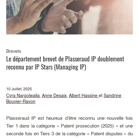
Brevets
Le département brevet de Plasseraud IP doublement
reconnu par IP Stars (Managing IP)
10 Juillet, 2025
Cyra Nargolwalla
,
Anne Desaix
,
Albert Hassine
et
Sandrine
Bouvier-Ravon
Plasseraud IP est heureux d’être reconnu une nouvelle fois
Tier 1 dans la catégorie « Patent prosecution (2025) » et une
seconde fois en Tiers 3 de la catégorie « Patent disputes » du