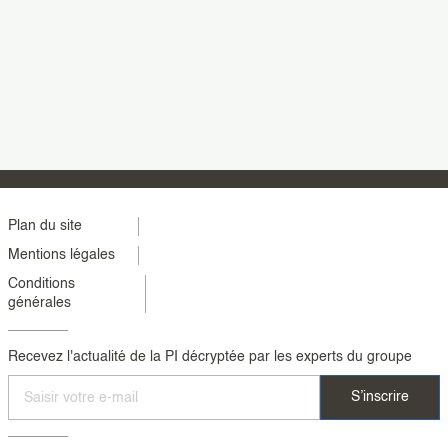
Menu
Plan du site
Mentions légales
footer
Conditions
colonne
générales
2
Recevez l'actualité de la PI décryptée par les experts du groupe