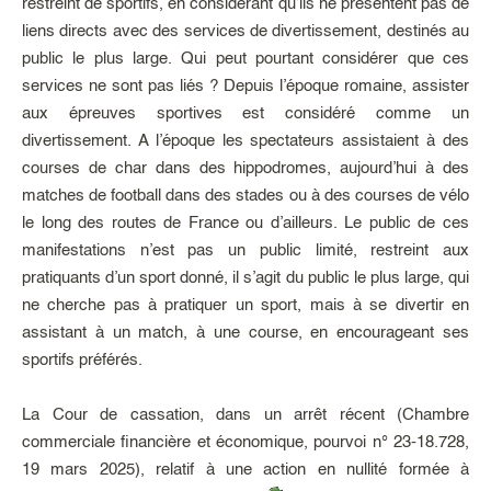
restreint de sportifs, en considérant qu’ils ne présentent pas de
liens directs avec des services de divertissement, destinés au
public le plus large. Qui peut pourtant considérer que ces
services ne sont pas liés ? Depuis l’époque romaine, assister
aux épreuves sportives est considéré comme un
divertissement. A l’époque les spectateurs assistaient à des
courses de char dans des hippodromes, aujourd’hui à des
matches de football dans des stades ou à des courses de vélo
le long des routes de France ou d’ailleurs. Le public de ces
manifestations n’est pas un public limité, restreint aux
pratiquants d’un sport donné, il s’agit du public le plus large, qui
ne cherche pas à pratiquer un sport, mais à se divertir en
assistant à un match, à une course, en encourageant ses
sportifs préférés.
La Cour de cassation, dans un arrêt récent (Chambre
commerciale financière et économique, pourvoi n° 23-18.728,
19 mars 2025), relatif à une action en nullité formée à