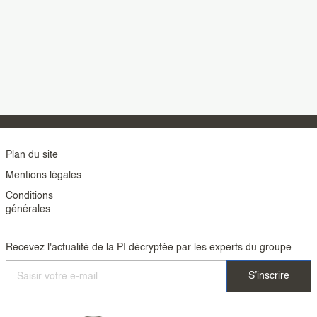
Menu
Plan du site
Mentions légales
footer
Conditions
colonne
générales
2
Recevez l'actualité de la PI décryptée par les experts du groupe