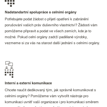
Nadstandartní spolupráce s celními orgány
Potřebujete podat žádost o přijetí opatření k zabránění
porušování vašich práv duševního vlastnictví? Žádosti vám
pomůžeme připravit a podat ve všech zemích, kde je to
možné. Pokud celní orgány zadrží padělané výrobky,
vezmeme si za vás na starost další jednání s celními orgány.
Interní a externí komunikace
Chcete naučit dedikovaný tým, jak správně komunikovat s
celními orgány? Pomůžeme vám vytvořit nástroje pro
komunikaci uvnitř vaší organizace i pro komunikaci směrem