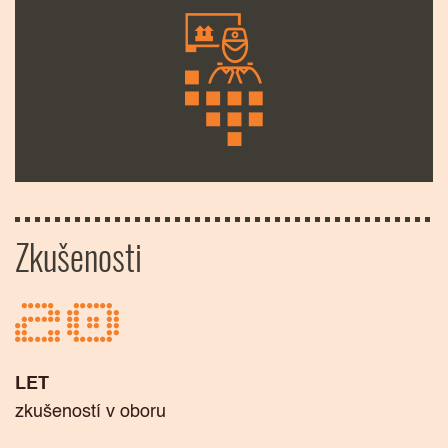
Zkušenosti
20
LET
zkušeností v oboru