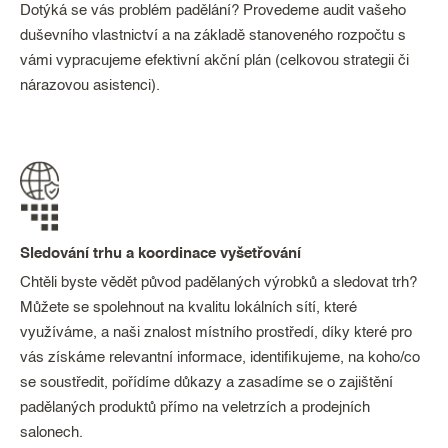
Dotýká se vás problém padělání? Provedeme audit vašeho
duševního vlastnictví a na základě stanoveného rozpočtu s
vámi vypracujeme efektivní akční plán (celkovou strategii či
nárazovou asistenci).
Sledování trhu a koordinace vyšetřování
Chtěli byste vědět původ padělaných výrobků a sledovat trh?
Můžete se spolehnout na kvalitu lokálních sítí, které
využíváme, a naši znalost místního prostředí, díky které pro
vás získáme relevantní informace, identifikujeme, na koho/co
se soustředit, pořídíme důkazy a zasadíme se o zajištění
padělaných produktů přímo na veletrzích a prodejních
salonech.