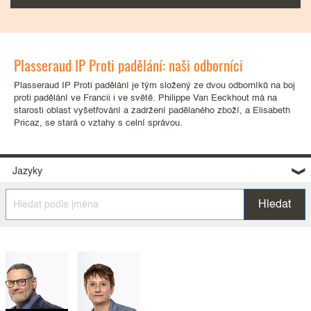
Plasseraud IP Proti padělání: naši odborníci
Plasseraud IP Proti padělání je tým složený ze dvou odborníků na boj
proti padělání ve Francii i ve světě. Philippe Van Eeckhout má na
starosti oblast vyšetřování a zadržení padělaného zboží, a Elisabeth
Pricaz, se stará o vztahy s celní správou.