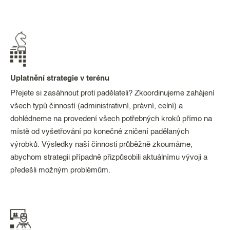
Uplatnění strategie v terénu
Přejete si zasáhnout proti padělateli? Zkoordinujeme zahájení
všech typů činností (administrativní, právní, celní) a
dohlédneme na provedení všech potřebných kroků přímo na
místě od vyšetřování po konečné zničení padělaných
výrobků. Výsledky naší činnosti průběžně zkoumáme,
abychom strategii případně přizpůsobili aktuálnímu vývoji a
předešli možným problémům.