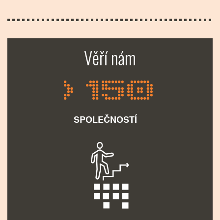
Věří nám
> 150
SPOLEČNOSTÍ